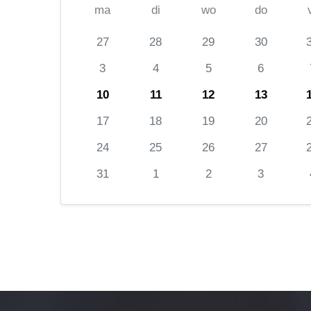
ma
di
wo
do
27
28
29
30
3
4
5
6
10
11
12
13
17
18
19
20
24
25
26
27
31
1
2
3