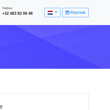
Telefoon
Afspraak
+32 483 82 06 48
e