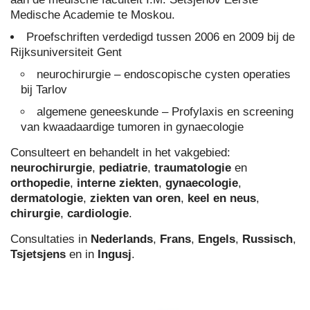
Medische Academie te Moskou.
Proefschriften verdedigd tussen 2006 en 2009 bij de
Rijksuniversiteit Gent
neurochirurgie – endoscopische cysten operaties
bij Tarlov
algemene geneeskunde – Profylaxis en screening
van kwaadaardige tumoren in gynaecologie
Consulteert en behandelt in het vakgebied:
neurochirurgie
,
pediatrie
,
traumatologie
en
orthopedie
,
interne ziekten
,
gynaecologie
,
dermatologie
,
ziekten van oren
,
keel en neus
,
chirurgie
,
cardiologie
.
Consultaties in
Nederlands
,
Frans
,
Engels
,
Russisch
,
Tsjetsjens
en in
Ingusj
.