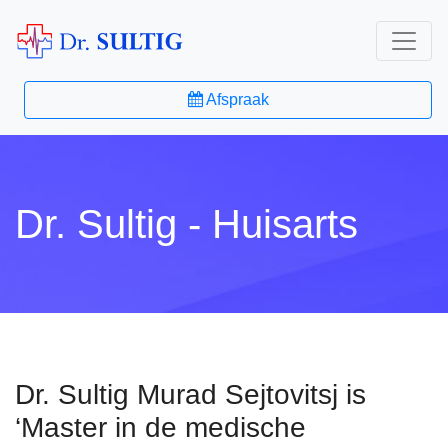
Afspraak
Dr. Sultig - Huisarts
Dr. Sultig Murad Sejtovitsj is
‘Master in de medische