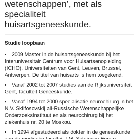
wetenschappen’, met als
specialiteit
huisartsgeneeskunde.
Studie loopbaan
2009 Master in de huisartsgeneeskunde bij het
Interuniversitair Centrum voor Huisartsenopleiding
(ICHO). Universiteiten van Gent, Leuven, Brussel,
Antwerpen. De titel van huisarts is hem toegekend.
Vanaf 2002 tot 2007 studies aan de Rijksuniversiteit
Gent, faculteit Geneeskunde.
Vanaf 1994 tot 2000 specialisatie neurochirurg in het
N.V. Sklifosovskij all-Russische Wetenschappelijke
Onderzoeksinstituut en als neurochirurg bij het
ziekenhuis nr. 20 te Moskou.
In 1994 afgestudeerd als dokter in de geneeskunde
aan de medische faculteit I.M. Setsjenov Eerste